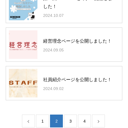
お客様の声
した！
顧問契約
2024.10.07
給与計算
未来創造就業規則｜こころオリジナル就業規則
経営理念ページを公開しました！
未来創造プロジェクト｜こころオリジナル人事評価制度
2024.09.05
スポット依頼
障害年金
ブログ☆「こころ」の頭の中☆
社員紹介ページを公開しました！
2024.09.02
TEL:072-646-8954
1
2
3
4