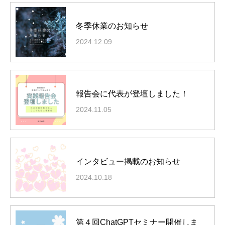
冬季休業のお知らせ
2024.12.09
報告会に代表が登壇しました！
2024.11.05
インタビュー掲載のお知らせ
2024.10.18
経営理念
社員紹介
第４回ChatGPTセミナー開催しま