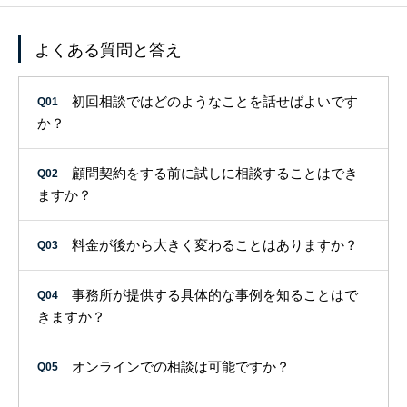
スポット依頼
よくある質問と答え
障害年金
ブログ☆「こころ」の頭の中☆
初回相談ではどのようなことを話せばよいです
Q01
か？
顧問契約をする前に試しに相談することはでき
Q02
ますか？
TEL:072-646-8954
料金が後から大きく変わることはありますか？
Q03
事務所が提供する具体的な事例を知ることはで
Q04
きますか？
オンラインでの相談は可能ですか？
Q05