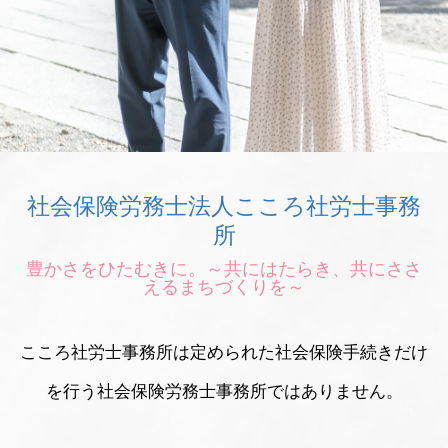
社会保険労務士法人こころ社労士事務
所
豊かさをひたむきに。～共にはたらき、共にささ
えるまちづくりを～
こころ社労士事務所は定められた社会保険手続きだけ
を行う社会保険労務士事務所ではありません。