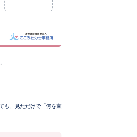
す。
ても、
見ただけで「何を直