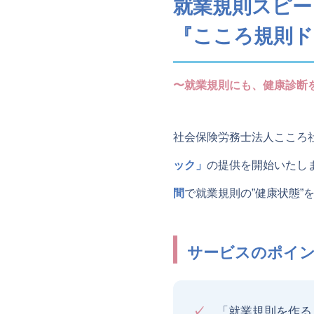
就業規則スピー
『こころ規則ド
〜就業規則にも、健康診断
社会保険労務士法人こころ
ック」
の提供を開始いたし
間
で就業規則の”健康状態”
サービスのポイ
✓
「就業規則を作る