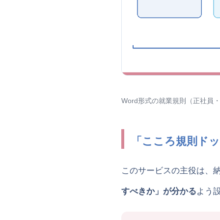
Word形式の就業規則（正社
「こころ規則ドッ
このサービスの主役は、
すべきか」が分かる
よう