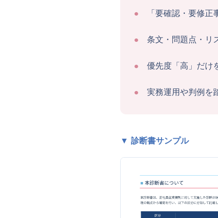
●
「要確認・要修正
●
条文・問題点・リ
●
優先度「高」だけ
●
実務運用や判例を
▼ 診断書サンプル