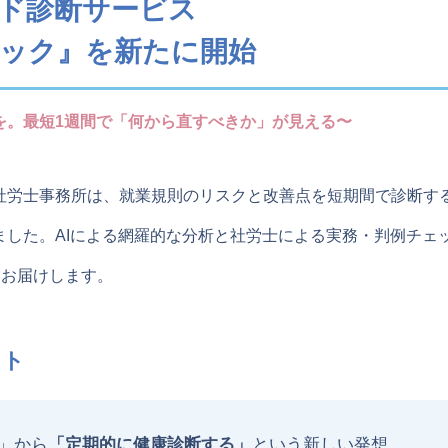
ド診断サービス
ック』を新たに開始
を。最短1週間で「何から直すべきか」が見える〜
社労士事務所は、就業規則のリスクと改善点を短期間で診断す
ました。AIによる網羅的な分析と社労士による実務・判例チェ
をお届けします。
ント
」から
「定期的に健康診断する」
という新しい発想