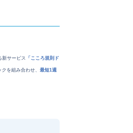
る新サービス
「こころ規則ド
ックを組み合わせ、
最短1週