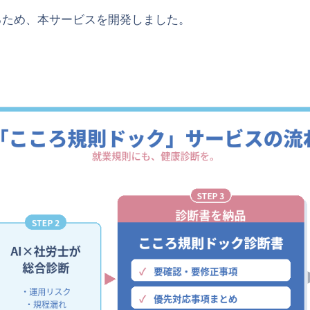
るため、本サービスを開発しました。
経営理念
社員紹介
お客様の声
顧問契約
給与計算
未来創造就業規則｜こころオリジナル就業規則