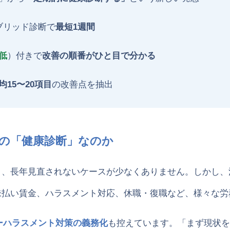
ブリッド診断で
最短1週間
低
）付きで
改善の順番がひと目で分かる
均15〜20項目
の改善点を抽出
の「健康診断」なのか
と、長年見直されないケースが少なくありません。しかし、
未払い賃金、ハラスメント対応、休職・復職など、様々な労
ーハラスメント対策の義務化
も控えています。「まず現状を