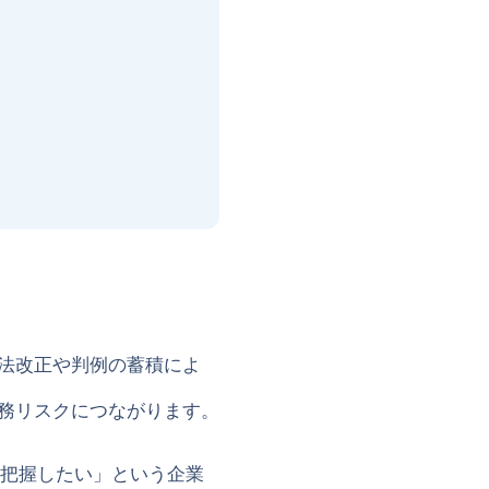
法改正や判例の蓄積によ
務リスクにつながります。
把握したい」という企業