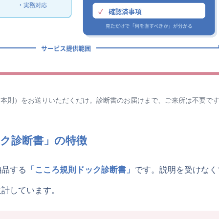
未来創造プロジェクト｜こころオリジナル人事評価制度
スポット依頼
障害年金
ブログ☆「こころ」の頭の中☆
員・本則）をお送りいただくだけ。診断書のお届けまで、ご来所は不要で
TEL:072-646-8954
ク診断書」の特徴
納品する
「こころ規則ドック診断書」
です。説明を受けなく
設計しています。