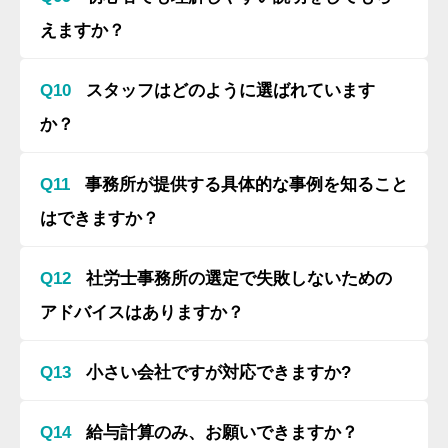
社員紹介
えますか？
お客様の声
Q10
スタッフはどのように選ばれています
顧問契約
か？
給与計算
未来創造就業規則｜こころオリジナル就業規則
Q11
事務所が提供する具体的な事例を知ること
未来創造プロジェクト｜こころオリジナル人事評価制度
はできますか？
スポット依頼
Q12
社労士事務所の選定で失敗しないための
障害年金
アドバイスはありますか？
ブログ☆「こころ」の頭の中☆
Q13
小さい会社ですが対応できますか?
Q14
給与計算のみ、お願いできますか？