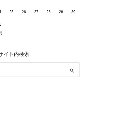
4
25
26
27
28
29
30
1
7月
サイト内検索